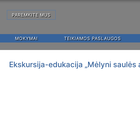
PAREMKITE MUS
,
MOKYMAI
TEIKIAMOS PASLAUGOS
Ekskursija-edukacija „Mėlyni saulės 