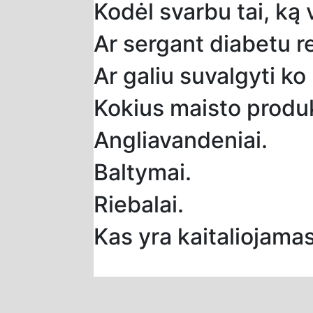
Kodėl svarbu tai, ką
Ar sergant diabetu re
Ar galiu suvalgyti ko
Kokius maisto produk
Angliavandeniai.
Baltymai.
Riebalai.
Kas yra kaitaliojama