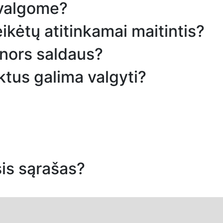
 valgome?
ikėtų atitinkamai maitintis?
 nors saldaus?
tus galima valgyti?
sis sąrašas?